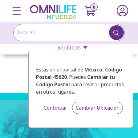
Buscar en
Ver filtros
Estás en el portal de
México
, Código
Postal 45620
. Puedes
Cambiar tu
Código Postal
para revisar productos
en otros lugares.
Continuar
Cambiar Ubicación