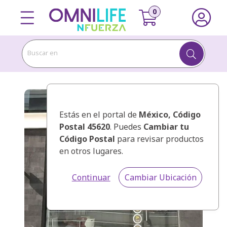
Buscar en
Estás en el portal de
México
, Código
Postal 45620
. Puedes
Cambiar tu
Código Postal
para revisar productos
en otros lugares.
Continuar
Cambiar Ubicación