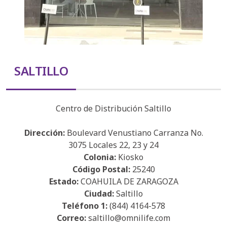
SALTILLO
Centro de Distribución Saltillo
Dirección:
Boulevard Venustiano Carranza No.
3075 Locales 22, 23 y 24
Colonia:
Kiosko
Código Postal:
25240
Estado:
COAHUILA DE ZARAGOZA
Ciudad:
Saltillo
Teléfono 1:
(844) 4164-578
Correo:
saltillo@omnilife.com