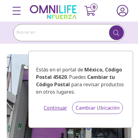
Buscar en
Estás en el portal de
México
, Código
Postal 45620
. Puedes
Cambiar tu
Código Postal
para revisar productos
en otros lugares.
Continuar
Cambiar Ubicación