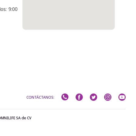
os: 9:00
CONTÁCTANOS:
OMNILIFE SA de CV