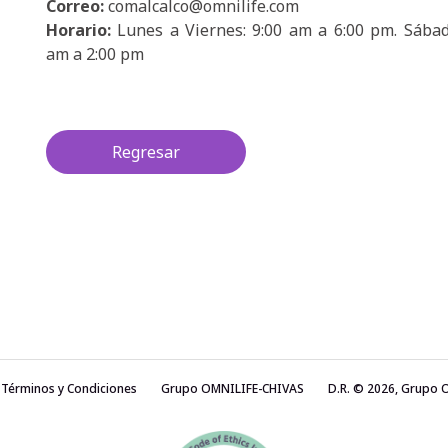
Correo:
comalcalco@omnilife.com
Horario:
Lunes a Viernes: 9:00 am a 6:00 pm. Sábad
am a 2:00 pm
Regresar
Términos y Condiciones
Grupo OMNILIFE-CHIVAS
D.R. © 2026, Grupo 